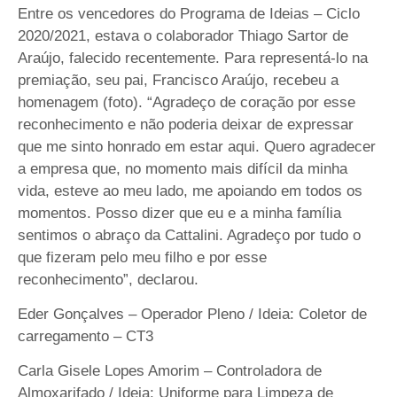
Entre os vencedores do Programa de Ideias – Ciclo
2020/2021, estava o colaborador Thiago Sartor de
Araújo, falecido recentemente. Para representá-lo na
premiação, seu pai, Francisco Araújo, recebeu a
homenagem (foto). “Agradeço de coração por esse
reconhecimento e não poderia deixar de expressar
que me sinto honrado em estar aqui. Quero agradecer
a empresa que, no momento mais difícil da minha
vida, esteve ao meu lado, me apoiando em todos os
momentos. Posso dizer que eu e a minha família
sentimos o abraço da Cattalini. Agradeço por tudo o
que fizeram pelo meu filho e por esse
reconhecimento”, declarou.
Eder Gonçalves – Operador Pleno / Ideia: Coletor de
carregamento – CT3
Carla Gisele Lopes Amorim – Controladora de
Almoxarifado / Ideia: Uniforme para Limpeza de