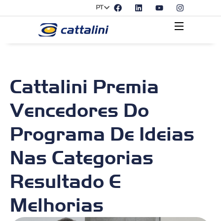
PT
Cattalini Premia
Vencedores Do
Programa De Ideias
Nas Categorias
Resultado E
Melhorias