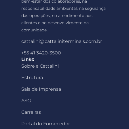
bem-estar dos colaboradores, na
responsabilidade ambiental, na segurança
das operações, no atendimento aos
clientes e no desenvolvimento da
comunidade.
cattalini@cattaliniterminais.com.br
+55 41 3420-3500
Links
Sobre a Cattalini
Estrutura
Sala de Imprensa
ASG
Carreiras
Portal do Fornecedor