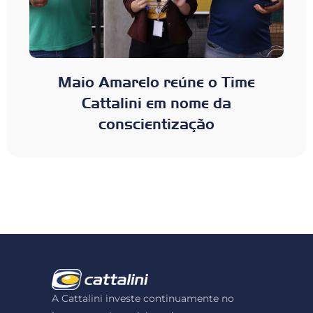
Maio Amarelo reúne o Time
Cattalini em nome da
conscientização
A Cattalini investe continuamente no