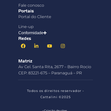
Fale conosco
Portais
Portal do Cliente
Line-up
Conformidade
Redes
Matriz
Av Cel. Santa Rita, 2677 – Bairro Rocio
CEP: 83221-675 – Paranaguá – PR
Todos os direitos reservador -
Cattalini ©2025
Criação de sites