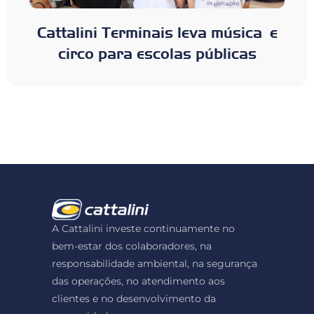
Cattalini Terminais leva música e
circo para escolas públicas
A Cattalini investe continuamente no
bem-estar dos colaboradores, na
responsabilidade ambiental, na segurança
das operações, no atendimento aos
clientes e no desenvolvimento da