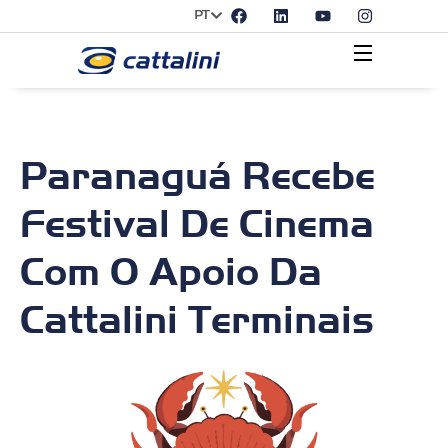
PT
Paranaguá Recebe
Festival De Cinema
Com O Apoio Da
Cattalini Terminais