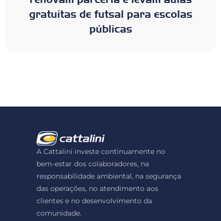
gratuitas de futsal para escolas
públicas
A Cattalini investe continuamente no
bem-estar dos colaboradores, na
responsabilidade ambiental, na segurança
das operações, no atendimento aos
clientes e no desenvolvimento da
comunidade.